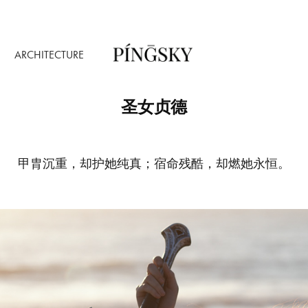
ARCHITECTURE
圣女贞德
甲胄沉重，却护她纯真；宿命残酷，却燃她永恒。